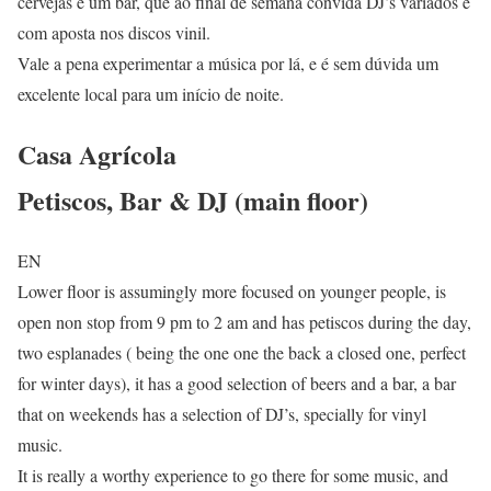
cervejas e um bar, que ao final de semana convida DJ’s variados e
com aposta nos discos vinil.
Vale a pena experimentar a música por lá, e é sem dúvida um
excelente local para um início de noite.
Casa Agrícola
Petiscos, Bar & DJ (main floor)
EN
Lower floor is assumingly more focused on younger people, is
open non stop from 9 pm to 2 am and has petiscos during the day,
two esplanades ( being the one one the back a closed one, perfect
for winter days), it has a good selection of beers and a bar, a bar
that on weekends has a selection of DJ’s, specially for vinyl
music.
It is really a worthy experience to go there for some music, and