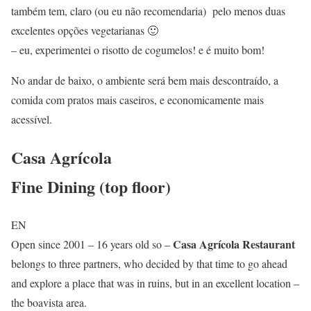
também tem, claro (ou eu não recomendaria) pelo menos duas
excelentes opções vegetarianas 🙂
– eu, experimentei o risotto de cogumelos! e é muito bom!
No andar de baixo, o ambiente será bem mais descontraído, a
comida com pratos mais caseiros, e economicamente mais
acessível.
Casa Agrícola
Fine Dining (top floor)
EN
Casa Agrícola Restaurant
Open since 2001 – 16 years old so –
belongs to three partners, who decided by that time to go ahead
and explore a place that was in ruins, but in an excellent location –
the boavista area.