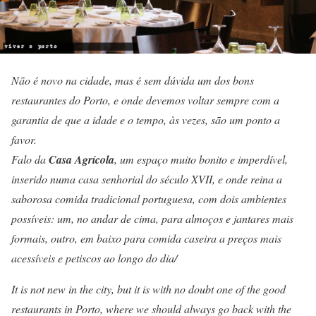
Não é novo na cidade, mas é sem dúvida um dos bons
restaurantes do Porto, e onde devemos voltar sempre com a
garantia de que a idade e o tempo, às vezes, são um ponto a
favor.
Falo da
Casa Agrícola
, um espaço muito bonito e imperdível,
inserido numa casa senhorial do século XVII, e onde reina a
saborosa comida tradicional portuguesa, com dois ambientes
possíveis: um, no andar de cima, para almoços e jantares mais
formais, outro, em baixo para comida caseira a preços mais
acessíveis e petiscos ao longo do dia/
It is not new in the city, but it is with no doubt one of the good
restaurants in Porto, where we should always go back with the