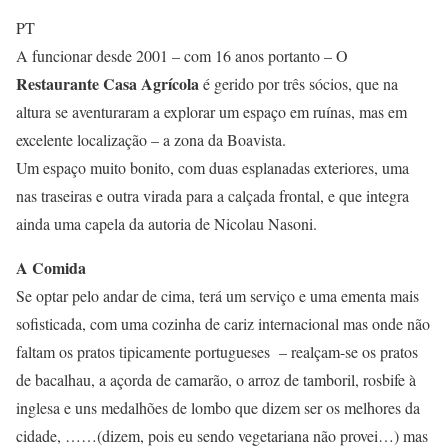
PT
A funcionar desde 2001 – com 16 anos portanto – O
Restaurante Casa Agrícola
é gerido por três sócios, que na
altura se aventuraram a explorar um espaço em ruínas, mas em
excelente localização – a zona da Boavista.
Um espaço muito bonito, com duas esplanadas exteriores, uma
nas traseiras e outra virada para a calçada frontal, e que integra
ainda uma capela da autoria de Nicolau Nasoni.
A Comida
Se optar pelo andar de cima, terá um serviço e uma ementa mais
sofisticada, com uma cozinha de cariz internacional mas onde não
faltam os pratos tipicamente portugueses – realçam-se os pratos
de bacalhau, a açorda de camarão, o arroz de tamboril, rosbife à
inglesa e uns medalhões de lombo que dizem ser os melhores da
cidade, ……(dizem, pois eu sendo vegetariana não provei…) mas