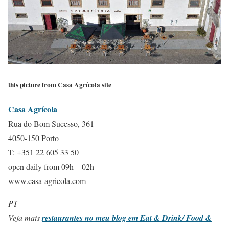
this picture from Casa Agrícola site
Casa Agrícola
Rua do Bom Sucesso, 361
4050-150 Porto
T: +351 22 605 33 50
open daily from 09h – 02h
www.casa-agricola.com
PT
Veja mais
restaurantes no meu blog em Eat & Drink/ Food &