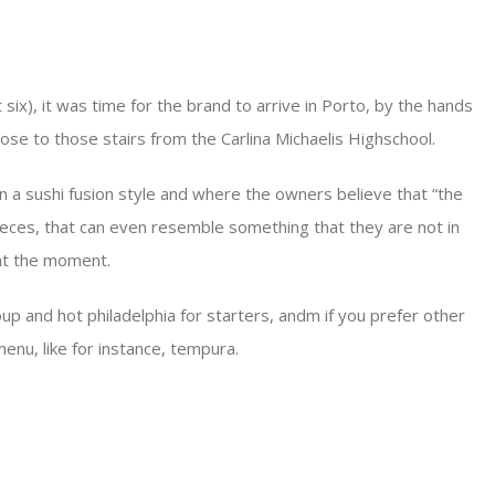
 six), it was time for the brand to arrive in Porto, by the hands
close to those stairs from the Carlina Michaelis Highschool.
 in a sushi fusion style and where the owners believe that “the
 pieces, that can even resemble something that they are not in
 at the moment.
soup and hot philadelphia for starters, andm if you prefer other
enu, like for instance, tempura.