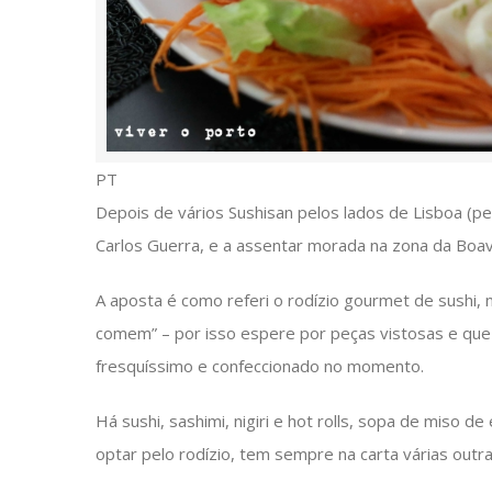
PT
Depois de vários Sushisan pelos lados de Lisboa (pe
Carlos Guerra, e a assentar morada na zona da Boavi
A aposta é como referi o rodízio gourmet de sushi,
comem” – por isso espere por peças vistosas e qu
fresquíssimo e confeccionado no momento.
Há sushi, sashimi, nigiri e hot rolls, sopa de miso d
optar pelo rodízio, tem sempre na carta várias outr