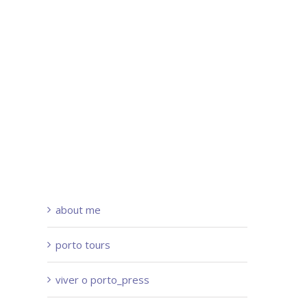
about me
porto tours
viver o porto_press