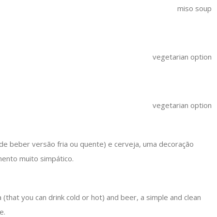
miso soup
vegetarian option
vegetarian option
de beber versão fria ou quente) e cerveja, uma decoração
mento muito simpático.
a (that you can drink cold or hot) and beer, a simple and clean
e.