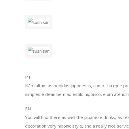
PT
Não faltam as bebidas japonesas, como chá (que po
simples e clean bem ao estilo nipónico, e um atendi
EN
You will find there as well the japanese drinks, as te
decoration very niponic style, and a really nice servic