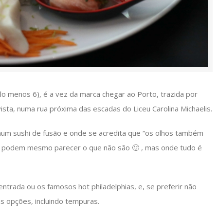
lo menos 6), é a vez da marca chegar ao Porto, trazida por
sta, numa rua próxima das escadas do Liceu Carolina Michaelis.
 num sushi de fusão e onde se acredita que “os olhos também
e podem mesmo parecer o que não são 🙂 , mas onde tudo é
e entrada ou os famosos hot philadelphias, e, se preferir não
as opções, incluindo tempuras.