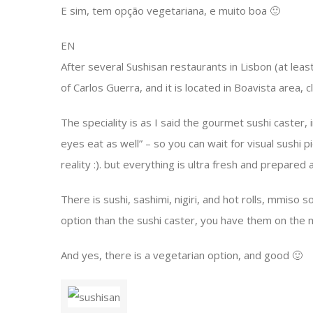
E sim, tem opção vegetariana, e muito boa 🙂
EN
After several Sushisan restaurants in Lisbon (at least
of Carlos Guerra, and it is located in Boavista area, 
The speciality is as I said the gourmet sushi caster,
eyes eat as well” – so you can wait for visual sushi
reality :). but everything is ultra fresh and prepared
There is sushi, sashimi, nigiri, and hot rolls, mmiso 
option than the sushi caster, you have them on the m
And yes, there is a vegetarian option, and good 🙂