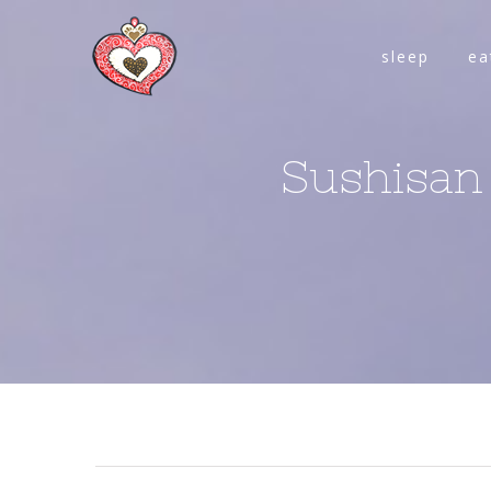
sleep
ea
Sushisan 