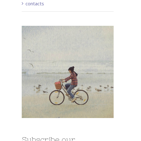
contacts
Subscribe our