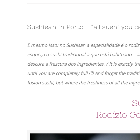
Sushisan in Porto – “all sushi you c
É mesmo isso: no Sushisan a especialidade é o rodíz
esqueça o sushi tradicional a que está habituado –
descura a frescura dos ingredientes. / It is exactly th
until you are completely full 🙂 And forget the tradit
fusion sushi, but where the freshness of all the ingredi
S
Rodízio G