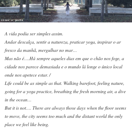
A vida podia ser simples assim.
Andar descalça, sentir a natureza, praticar yoga, inspirar o ar
fresco da manhã, mergulhar no mar…
Mas não é….Há sempre aqueles dias em que o chão nos foge, a
cidade nos parece demasiada e o mundo lá longe o único local
onde nos apetece estar. /
Life could be as simple as that. Walking barefoot, feeling nature,
going for a yoga practice, breathing the fresh morning air, a dive
in the ocean…
But it is not…. There are always those days
when the floor seems
to move, the city seems too much and the distant world the only
place we feel like being.