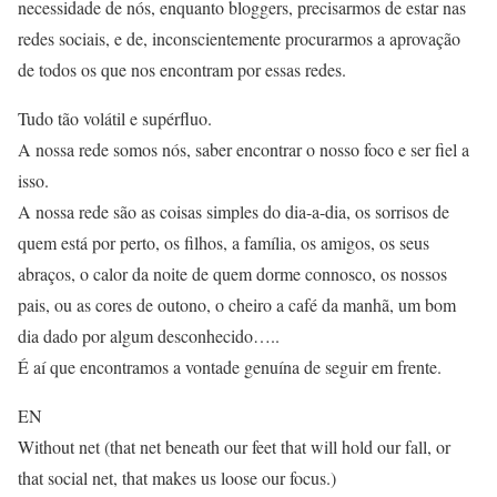
necessidade de nós, enquanto bloggers, precisarmos de estar nas
redes sociais, e de, inconscientemente procurarmos a aprovação
de todos os que nos encontram por essas redes.
Tudo tão volátil e supérfluo.
A nossa rede somos nós, saber encontrar o nosso foco e ser fiel a
isso.
A nossa rede são as coisas simples do dia-a-dia, os sorrisos de
quem está por perto, os filhos, a família, os amigos, os seus
abraços, o calor da noite de quem dorme connosco, os nossos
pais, ou as cores de outono, o cheiro a café da manhã, um bom
dia dado por algum desconhecido…..
É aí que encontramos a vontade genuína de seguir em frente.
EN
Without net (that net beneath our feet that will hold our fall, or
that social net, that makes us loose our focus.)