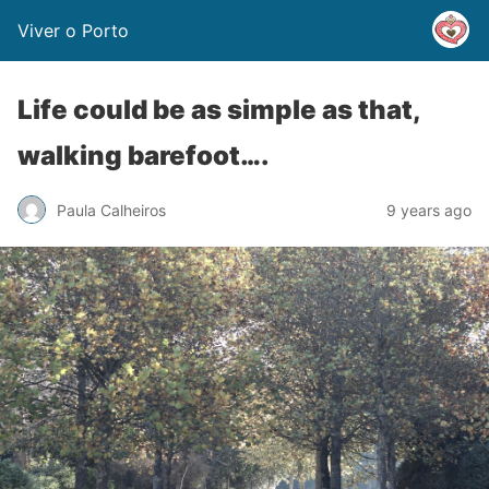
Viver o Porto
Life could be as simple as that,
walking barefoot….
Paula Calheiros
9 years ago