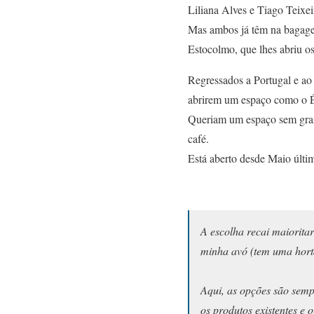
Liliana Alves e Tiago Teixe
Mas ambos já têm na bagage
Estocolmo, que lhes abriu os
Regressados a Portugal e ao 
abrirem um espaço como o É
Queriam um espaço sem gran
café.
Está aberto desde Maio últi
A escolha recai maioritar
minha avó (tem uma horta
Aqui, as opções são semp
os produtos existentes e