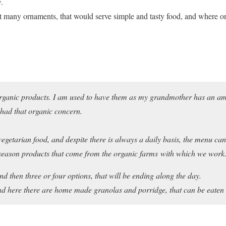
.
 many ornaments, that would serve simple and tasty food, and where on
organic products. I am used to have them as my grandmother has an am
 had that organic concern.
 vegetarian food, and despite there is always a daily basis, the menu ca
season products that come from the organic farms with which we work
nd then three or four options, that will be ending along the day.
and here there are home made granolas and porridge, that can be eaten