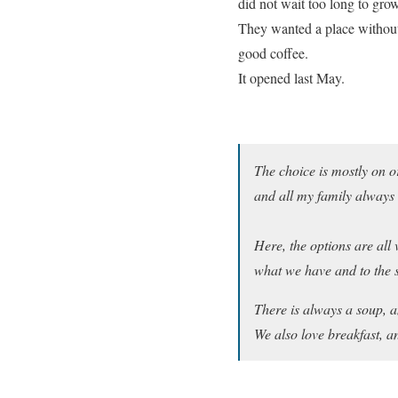
did not wait too long to grow
They wanted a place without
good coffee.
It opened last May.
The choice is mostly on 
and all my family always
Here, the options are all
what we have and to the 
There is always a soup, a
We also love breakfast, 