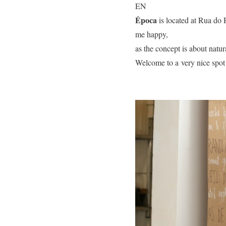
EN
Época
is located at Rua do R
me happy,
as the concept is about natur
Welcome to a
very nice spot