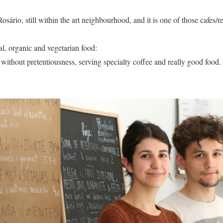
osário, still within the art neighbourhood, and it is one of those cafes/r
al, organic and vegetarian food:
 without pretentiousness, serving specialty coffee and really good food.