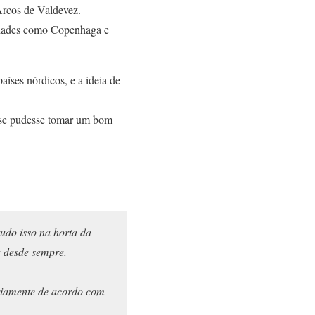
Arcos de Valdevez.
idades como Copenhaga e
aíses nórdicos, e a ideia de
 se pudesse tomar um bom
tudo isso na horta da
a desde sempre.
ariamente de acordo com