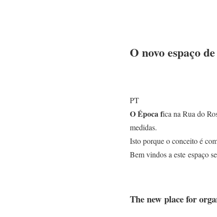
O novo espaço de
PT
O Época f
ica na Rua do Ros
medidas.
Isto porque o conceito é com
Bem vindos a este espaço sem
The new place for orga