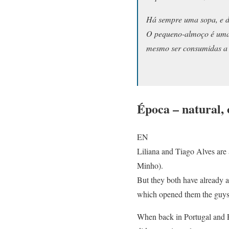
Há sempre uma sopa, e de
O pequeno-almoço é uma d
mesmo ser consumidas a 
Época – natural, 
EN
Liliana and Tiago Alves are
Minho).
But they both have already a
which opened them the guys to
When back in Portugal and Po