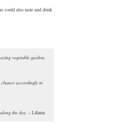
e could also taste and drink
azing vegetable garden,
n chance accordingly to
.
 along the day
. – Liliana