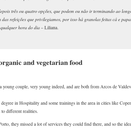
pois três ou quatro opções, que podem ou não ir terminando ao longo
as refeições que privilegiamos, por isso há granolas feitas cá e pap
qualquer hora do dia
– Liliana.
organic and vegetarian food
 a young couple, very young indeed, and are both from Arcos de Valdeve
 degree in Hospitality and some trainings in the area in cities like Co
 different realities.
rto, they missed a lot of services they could find there, and so the ide