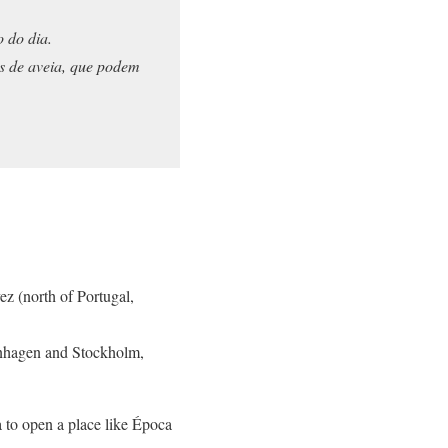
 do dia.
as de aveia, que podem
z (north of Portugal,
penhagen and Stockholm,
a to open a place like Época