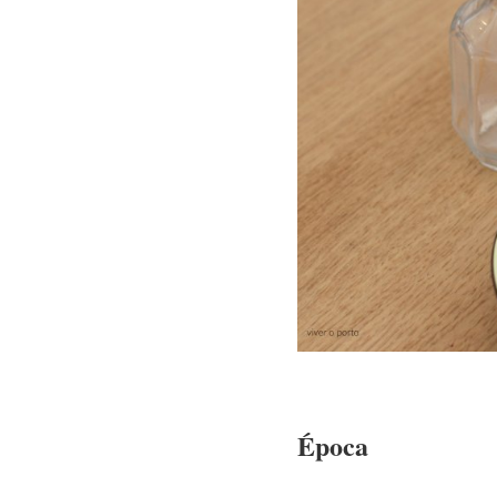
Época