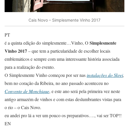
Cais Novo – Simplesmente Vinho 2017
PT
Simplesmente
é a quinta edição do simplesmente…Vinho, O
Vinho 2017
– que tem a particularidade de escolher locais
emblemáticos e sempre com uma interessante história associada
para a realização do evento.
O Simplesmente Vinho começou por ser nas
instalações do Skrei
,
bem no coração da Ribeira, no ano passado aconteceu no
Convento de Monchique
, e este ano será pela primeira vez neste
antigo armazém de vinhos e com estas deslumbrantes vistas para
o rio – o Cais Novo.
eu andei pro lá a ver um pouco os preparativos…., vai ser TOP!!
EN