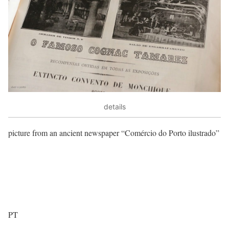
details
picture from an ancient newspaper “Comércio do Porto ilustrado”
PT