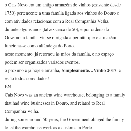
o Cais Novo era um antigo armazém de vinhos (existente desde
1750) pertencente a uma família ligada aos vinhos do Douro e
com atividades relacionas com a Real Companhia Velha.
durante alguns anos (talvez cerca de 50), e por ordens do
Governo, a família viu-se obrigada a permitir que o armazém
funcionasse como alfândega do Porto.
neste momento, já retornou às mãos da família, e no espaço
podem ser organizados variados eventos.
Simplesmente…Vinho 2017
o próximo é já hoje e amanhã,
, e
estão todos convidados!
EN
Cais Novo was an ancient wine warehouse, belonging to a family
that had wine businesses in Douro, and related to Real
Companhia Velha.
during some around 50 years, the Government obliged the family
to let the warehouse work as a customs in Porto.