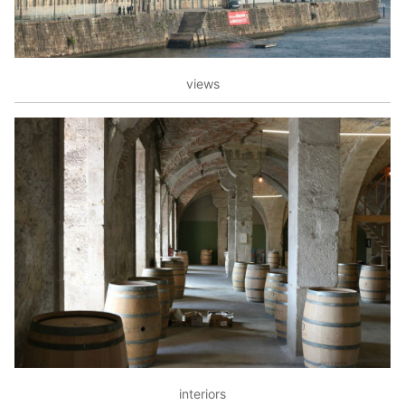
views
interiors