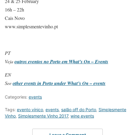
24 & 25 February
16h – 22h
Cais Novo
www.simplesmentevinho.pt
PT
Veja
outros eventos no Porto em What’s On – Events
EN
See
other events in Porto under What’s On – events
Categories:
events
Tags:
evento vínico
,
events
,
salão off do Porto
,
Simplesmente
Vinho
,
Simplesmente Vinho 2017
,
wine events
Leave a Comment