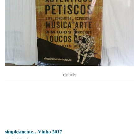
details
simplesmente…Vinho 2017