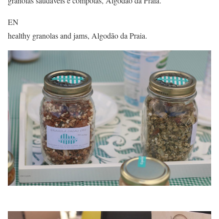
granolas saudáveis e compotas, Algodão da Praia.
EN
healthy granolas and jams, Algodão da Praia.