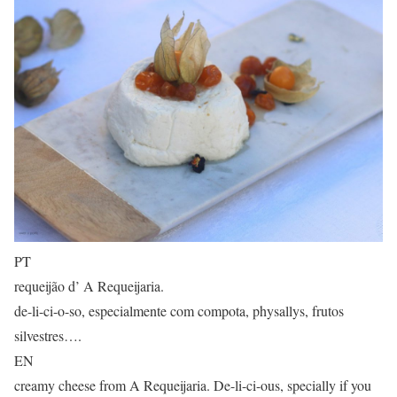
PT
requeijão d’ A Requeijaria.
de-li-ci-o-so, especialmente com compota, physallys, frutos
silvestres….
EN
creamy cheese from A Requeijaria. De-li-ci-ous, specially if you