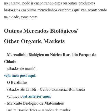
no entanto, pode ir encontrando estes ou outros produtores
biológicos em outros mercadinhos exteriores que vão acontecendo
na cidade, tome nota:
Outros Mercados Biológicos/
Other Organic Markets
Mercadinho Biológico no Núcleo Rural do Parque da
–
Cidade
– sábados de manhã.
veja meu post aqui
.
O Berdinho
–
– sábados até às 16h – Centro Comercial Bombarda
p
ost anterior aqui
.
– ver meu
Mercado Biológico de Matosinhos
–
, Jardim Basílio Teles – sábados de manhã