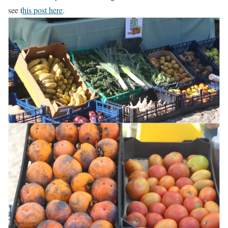
see t
his post here
.