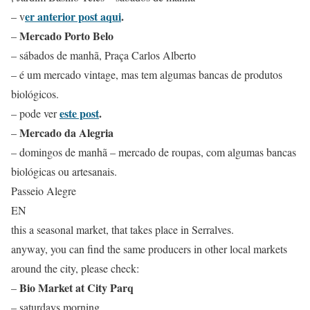
er anterior post aqui
.
– v
Mercado Porto Belo
–
– sábados de manhã, Praça Carlos Alberto
– é um mercado vintage, mas tem algumas bancas de produtos
biológicos.
este post
.
– pode ver
Mercado da Alegria
–
– domingos de manhã – mercado de roupas, com algumas bancas
biológicas ou artesanais.
Passeio Alegre
EN
this a seasonal market, that takes place in Serralves.
anyway, you can find the same producers in other local markets
around the city, please check:
Bio Market at City Parq
–
– saturdays morning