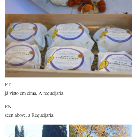
PT
já visto em cima, A requeijaria.
EN
seen above, a Requeijaria.