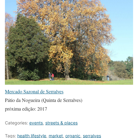
Mercado Sazonal de Serralves
Pátio da Nogueira (Quinta de Serralves)
próxima edição: 2017
Categories:
events
,
streets & places
Tags:
health lifestyle
,
market
,
organic
,
serralves