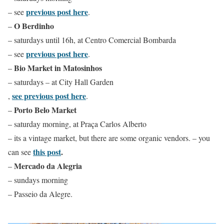
previous post here
– see
.
O Berdinho
–
– saturdays until 16h, at Centro Comercial Bombarda
previous post here
– see
.
Bio Market in Matosinhos
–
– saturdays – at City Hall Garden
see previous post here
,
.
Porto Belo Market
–
– saturday morning, at Praça Carlos Alberto
– its a vintage market, but there are some organic vendors. – you
this post
.
can see
Mercado da Alegria
–
– sundays morning
– Passeio da Alegre.