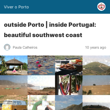
Viver o Porto
outside Porto | inside Portugal:
beautiful southwest coast
Paula Calheiros
10 years ago