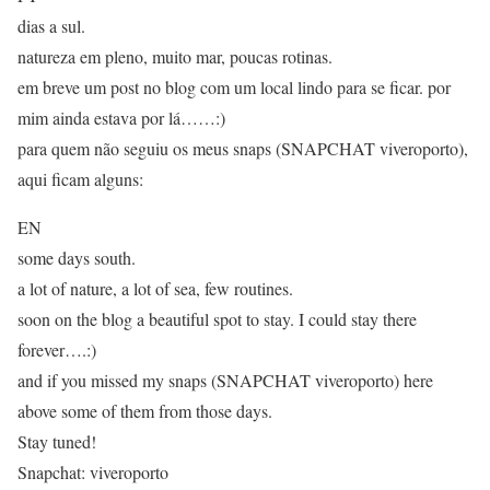
dias a sul.
natureza em pleno, muito mar, poucas rotinas.
em breve um post no blog com um local lindo para se ficar. por
mim ainda estava por lá……:)
para quem não seguiu os meus snaps (SNAPCHAT viveroporto),
aqui ficam alguns:
EN
some days south.
a lot of nature, a lot of sea, few routines.
soon on the blog a beautiful spot to stay. I could stay there
forever….:)
and if you missed my snaps (SNAPCHAT viveroporto) here
above some of them from those days.
Stay tuned!
Snapchat: viveroporto