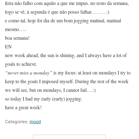
feira não falho com aquilo a que me impus. no resto da semana,
logo se vê, à segunda é que não posso falhar………:)
e como tal, hoje foi dia de um bom jogging matinal, matinal
mesmo…..
boa semana!
EN
new week ahead, the sun is shining, and I always have a lot of
goals to achieve.
“never miss a monday”
is my focus: at least on mondays I try to
keep to the goals I imposed myself. During the rest of the week
we will see, but on mondays, I cannot fail….:)
so today I had my early (early) jogging.
have a great week!
Categories:
mood