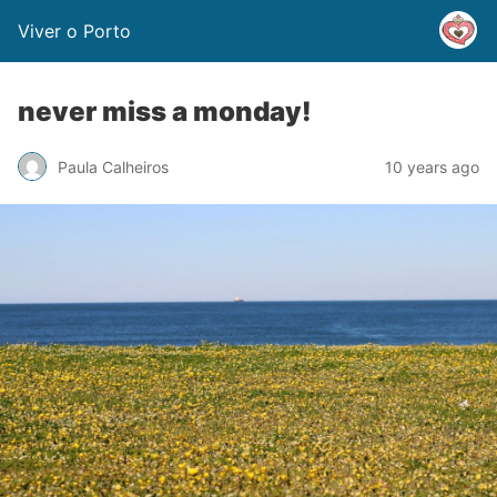
Viver o Porto
never miss a monday!
Paula Calheiros
10 years ago