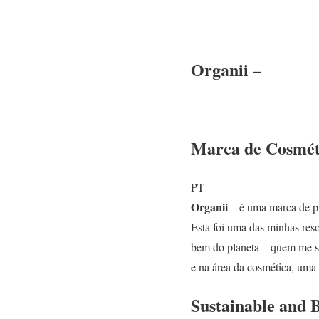
Organii –
Marca de Cosméti
PT
Organii
– é uma marca de p
Esta foi uma das minhas reso
bem do planeta – quem me 
e na área da cosmética, uma
Sustainable and 