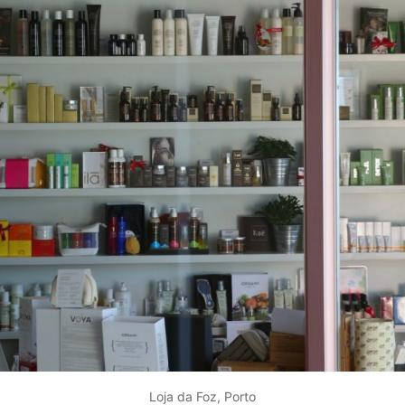
Loja da Foz, Porto