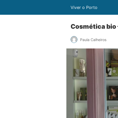
Viver o Porto
Cosmética bio 
Paula Calheiros