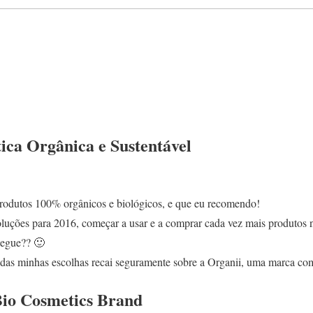
ca Orgânica e Sustentável
rodutos 100% orgânicos e biológicos, e que eu recomendo!
luções para 2016, começar a usar e a comprar cada vez mais produtos n
segue?? 🙂
 das minhas escolhas recai seguramente sobre a Organii, uma marca co
Bio Cosmetics Brand