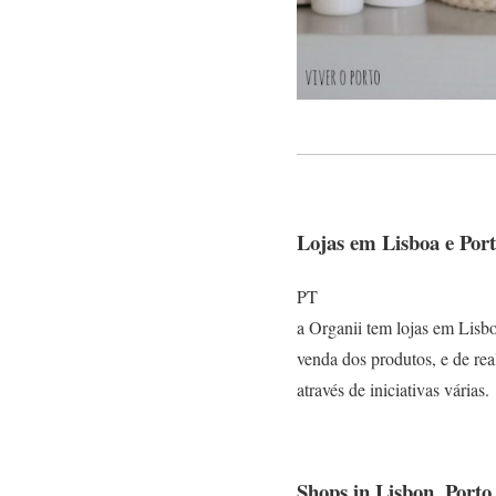
Lojas em Lisboa e Port
PT
a Organii tem lojas em Lisb
venda dos produtos, e de rea
através de iniciativas várias.
Shops in Lisbon, Porto