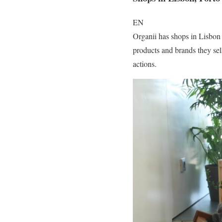
EN
Organii has shops in Lisbon 
products and brands they sell
actions.