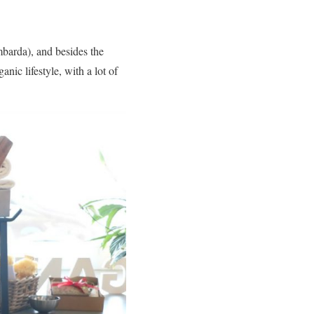
mbarda), and besides the
nic lifestyle, with a lot of