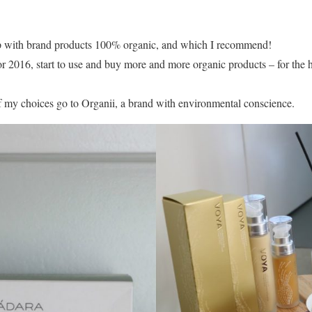
p with brand products 100% organic, and which I recommend!
or 2016, start to use and buy more and more organic products – for the h
f my choices go to Organii, a brand with environmental conscience.