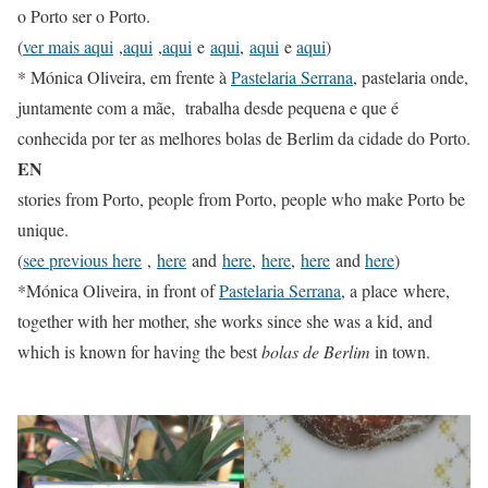
o Porto ser o Porto.
(
ver mais aqui
,
aqui
,
aqui
e
aqui
,
aqui
e
aqui
)
* Mónica Oliveira, em frente à
Pastelaria Serrana
, pastelaria onde,
juntamente com a mãe, trabalha desde pequena e que é
conhecida por ter as melhores bolas de Berlim da cidade do Porto.
EN
stories from Porto, people from Porto, people who make Porto be
unique.
(
see previous here
,
here
and
here
,
here
,
here
and
here
)
*Mónica Oliveira, in front of
Pastelaria Serrana
, a place where,
together with her mother, she works since she was a kid, and
which is known for having the best
bolas de Berlim
in town.