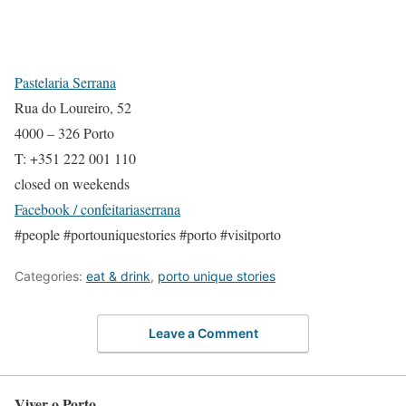
Pastelaria Serrana
Rua do Loureiro, 52
4000 – 326 Porto
T: +351 222 001 110
closed on weekends
Facebook / confeitariaserrana
#people #portouniquestories #porto #visitporto
Categories:
eat & drink
,
porto unique stories
Leave a Comment
Viver o Porto