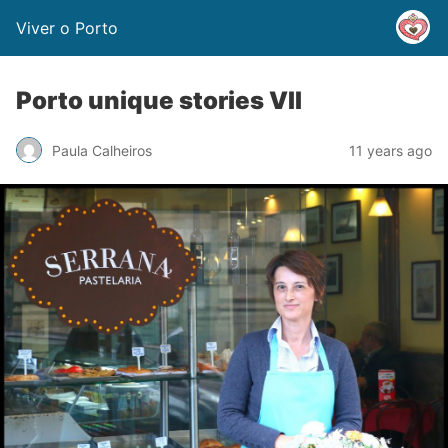
Viver o Porto
Porto unique stories VII
Paula Calheiros
11 years ago