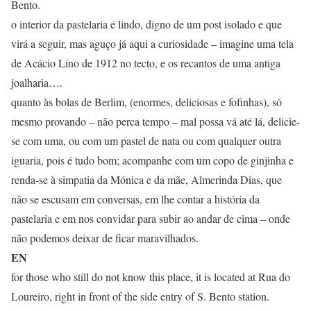
Bento.
o interior da pastelaria é lindo, digno de um post isolado e que
virá a seguir, mas aguço já aqui a curiosidade – imagine uma tela
de Acácio Lino de 1912 no tecto, e os recantos de uma antiga
joalharia….
quanto às bolas de Berlim, (enormes, deliciosas e fofinhas), só
mesmo provando – não perca tempo – mal possa vá até lá, delicie-
se com uma, ou com um pastel de nata ou com qualquer outra
iguaria, pois é tudo bom; acompanhe com um copo de ginjinha e
renda-se à simpatia da Mónica e da mãe, Almerinda Dias, que
não se escusam em conversas, em lhe contar a história da
pastelaria e em nos convidar para subir ao andar de cima – onde
não podemos deixar de ficar maravilhados.
EN
for those who still do not know this place, it is located at Rua do
Loureiro, right in front of the side entry of S. Bento station.