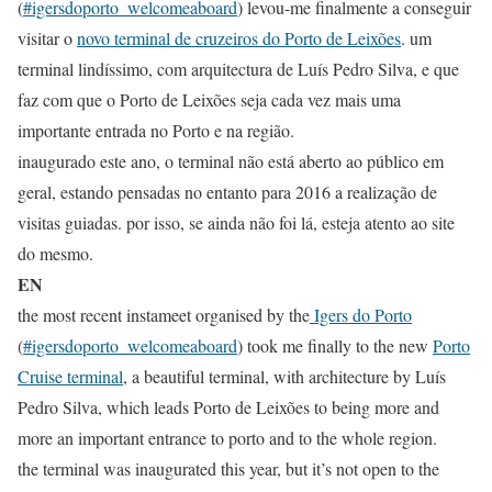
(
#igersdoporto_welcomeaboard
) levou-me finalmente a conseguir
visitar o
novo terminal de cruzeiros do Porto de Leixões
. um
terminal lindíssimo, com arquitectura de Luís Pedro Silva, e que
faz com que o Porto de Leixões seja cada vez mais uma
importante entrada no Porto e na região.
inaugurado este ano, o terminal não está aberto ao público em
geral, estando pensadas no entanto para 2016 a realização de
visitas guiadas. por isso, se ainda não foi lá, esteja atento ao site
do mesmo.
EN
the most recent instameet organised by the
Igers do Porto
(
#igersdoporto_welcomeaboard
) took me finally to the new
Porto
Cruise terminal
, a beautiful terminal, with architecture by Luís
Pedro Silva, which leads Porto de Leixões to being more and
more an important entrance to porto and to the whole region.
the terminal was inaugurated this year, but it’s not open to the