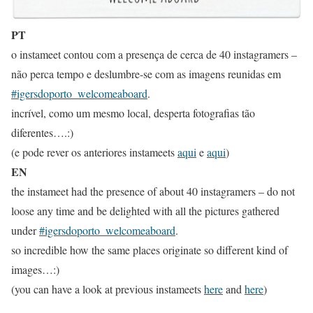
PT
o instameet contou com a presença de cerca de 40 instagramers –
não perca tempo e deslumbre-se com as imagens reunidas em
#igersdoporto_welcomeaboard
.
incrível, como um mesmo local, desperta fotografias tão
diferentes….:)
(e pode rever os anteriores instameets
aqui
e
aqui
)
EN
the instameet had the presence of about 40 instagramers – do not
loose any time and be delighted with all the pictures gathered
under
#igersdoporto_welcomeaboard
.
so incredible how the same places originate so different kind of
images…:)
(you can have a look at previous instameets
here
and
here
)