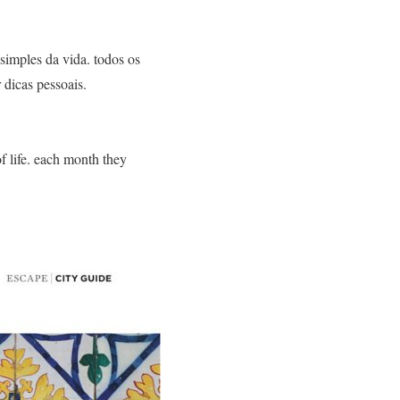
 simples da vida. todos os
dicas pessoais.
f life. each month they