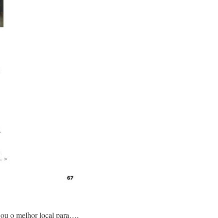
” ou o melhor local para…,