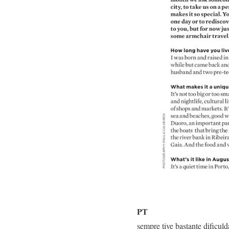
PT
sempre tive bastante dificul