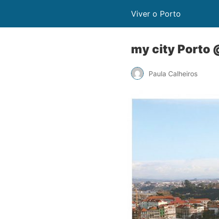
Viver o Porto
my city Porto 
Paula Calheiros