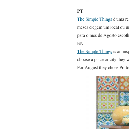
PT
The Simple Things
é uma rev
meses elegem um local ou um
para o mês de Agosto escolh
EN
The Simple Things
is an ins
choose a place or city they wo
For August they chose Porto