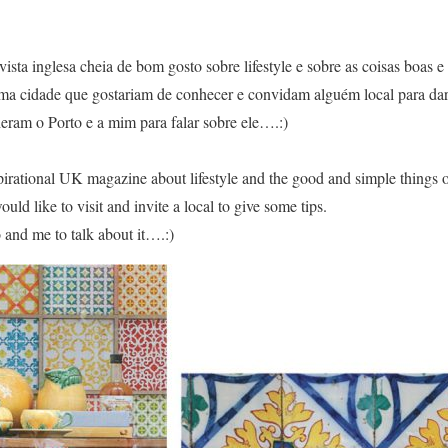
ista inglesa cheia de bom gosto sobre lifestyle e sobre as coisas boas e
a cidade que gostariam de conhecer e convidam alguém local para dar 
eram o Porto e a mim para falar sobre ele….:)
pirational UK magazine about lifestyle and the good and simple things o
uld like to visit and invite a local to give some tips.
 and me to talk about it….:)