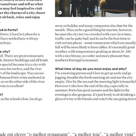
dade em eleger “o melhor restaurante”, “a melhor loja”, “a melhor vista