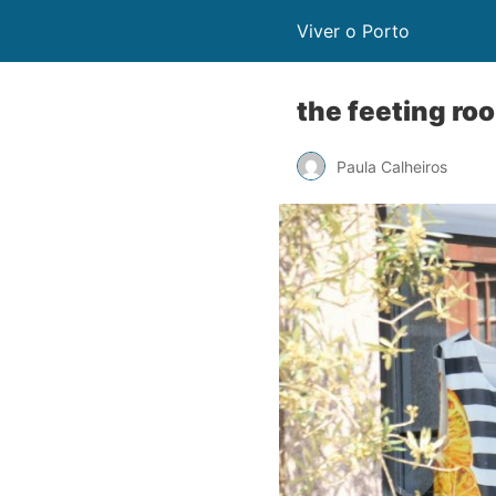
Viver o Porto
the feeting roo
Paula Calheiros