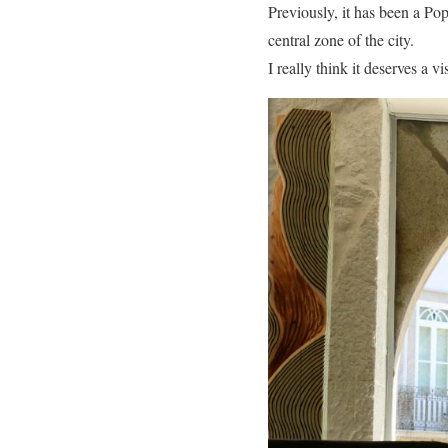
Previously, it has been a Po
central zone of the city.
I really think it deserves a vis