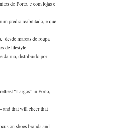
itos do Porto, e com lojas e
num prédio reabilitado, e que
as, desde marcas de roupa
s de lifestyle.
e da rua, distribuído por
rettiest “Largos” in Porto,
– and that will cheer that
 focus on shoes brands and