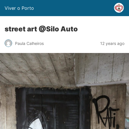
Viver o Porto
street art @Silo Auto
Paula Calheiros
12 years ago