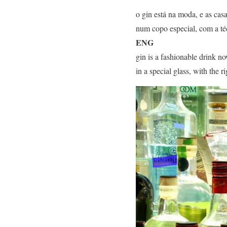
o gin está na moda, e as cas
num copo especial, com a téc
ENG
gin is a fashionable drink no
in a special glass, with the r