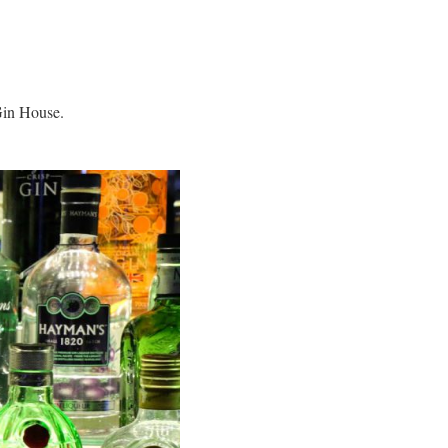
 Gin House.