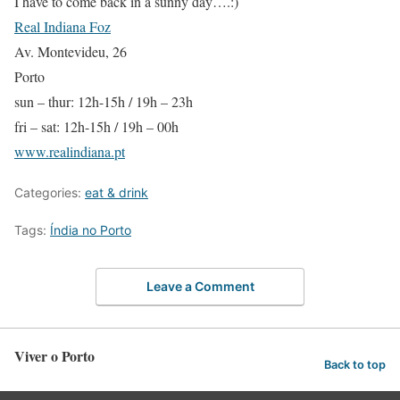
I have to come back in a sunny day….:)
Real Indiana Foz
Av. Montevideu, 26
Porto
sun – thur: 12h-15h / 19h – 23h
fri – sat: 12h-15h / 19h – 00h
www.realindiana.pt
Categories:
eat & drink
Tags:
Índia no Porto
Leave a Comment
Viver o Porto
Back to top