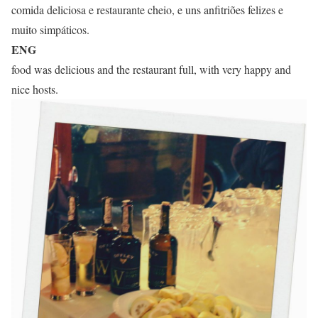
comida deliciosa e restaurante cheio, e uns anfitriões felizes e
muito simpáticos.
ENG
food was delicious and the restaurant full, with very happy and
nice hosts.