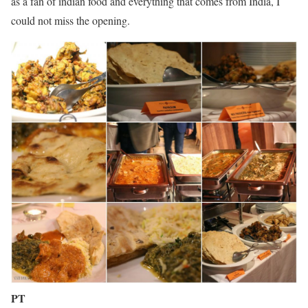
as a fan of indian food and everything that comes from India, I
could not miss the opening.
PT