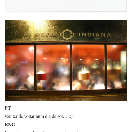
PT
vou ter de voltar num dia de sol…..:)
ENG