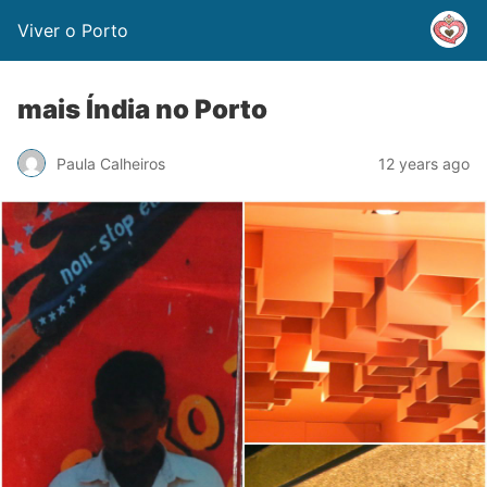
Viver o Porto
mais Índia no Porto
Paula Calheiros
12 years ago