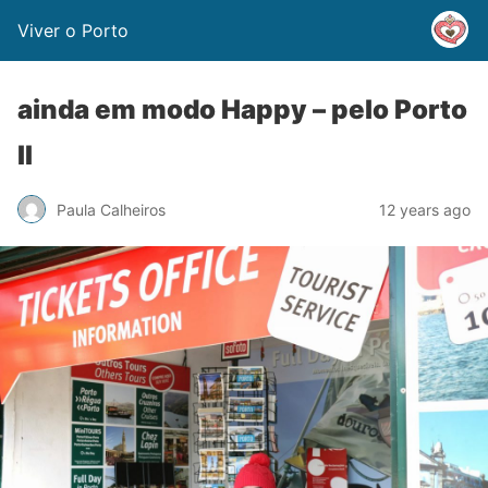
Viver o Porto
ainda em modo Happy – pelo Porto
II
Paula Calheiros
12 years ago