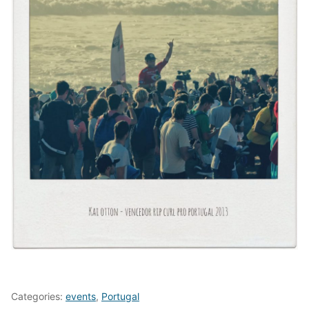
Categories:
events
,
Portugal