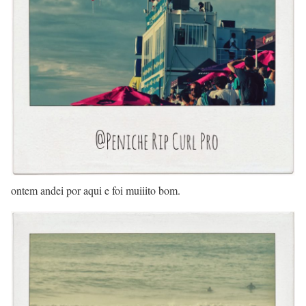
ontem andei por aqui e foi muiiito bom.